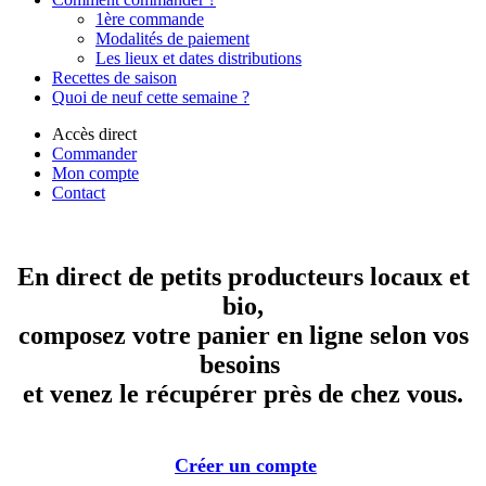
1ère commande
Modalités de paiement
Les lieux et dates distributions
Recettes de saison
Quoi de neuf cette semaine ?
Accès direct
Commander
Mon compte
Contact
En direct de petits producteurs locaux et
bio,
composez votre panier en ligne selon vos
besoins
et venez le récupérer près de chez vous.
Créer un compte