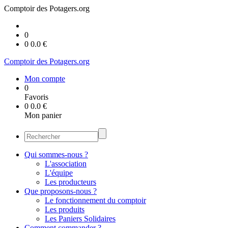
Comptoir des Potagers.org
0
0
0.0
€
Comptoir des Potagers.org
Mon compte
0
Favoris
0
0.0
€
Mon panier
Qui sommes-nous ?
L'association
L'équipe
Les producteurs
Que proposons-nous ?
Le fonctionnement du comptoir
Les produits
Les Paniers Solidaires
Comment commander ?