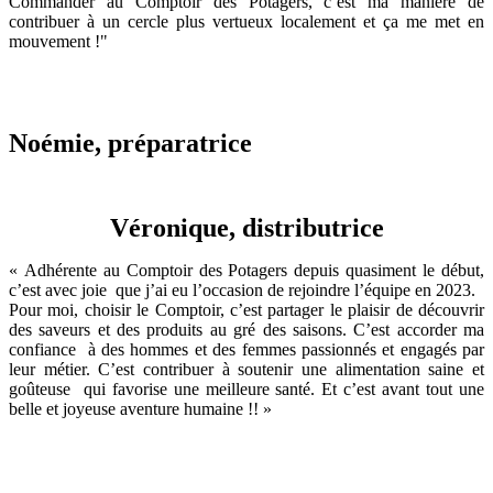
Commander au Comptoir des Potagers, c’est ma manière de
contribuer à un cercle plus vertueux localement et ça me met en
mouvement !"
Noémie, préparatrice
Véronique, distributrice
« Adhérente au Comptoir des Potagers depuis quasiment le début,
c’est avec joie que j’ai eu l’occasion de rejoindre l’équipe en 2023.
Pour moi, choisir le Comptoir, c’est partager le plaisir de découvrir
des saveurs et des produits au gré des saisons. C’est accorder ma
confiance à des hommes et des femmes passionnés et engagés par
leur métier. C’est contribuer à soutenir une alimentation saine et
goûteuse qui favorise une meilleure santé. Et c’est avant tout une
belle et joyeuse aventure humaine !! »