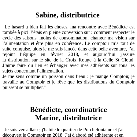
Sabine, distributrice
"Le
hasard
a
bien fait les
choses,
ma
rencontre
avec
Bénédicte
est
tombée à pic! J’étais en pleine conversion sur
: comment respecter le
cycle des saisons, moins de consommation, changer ma vision sur
l’alimentation et être plus en cohérence. Le comptoir m’a tout de
suite conquise, alors je me suis lancée
dans
cette
belle
aventure,
j’ai
rejoint
l’équipe
en
février
2018,
et aujourd’hui j'assure
la distribution sur le site de la Croix Rouge à la Celle St Cloud.
J’aime faire du lien et échanger avec mes adhérents sur tous les
sujets concernant l’alimentation.
Je me sens comme un poisson dans l’eau : je mange Comptoir, je
travaille au Comptoir et je rêve que les distributions du Comptoir
puissent se multiplier."
Bénédicte, coordinatrice
Marine, distributrice
"Je suis versaillaise, j'habite le quartier de Porchefontaine et j'ai
découvert le Comptoir en 2018. J'ai d'abord été adhérente et en