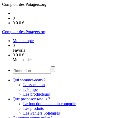
Comptoir des Potagers.org
0
0
0.0
€
Comptoir des Potagers.org
Mon compte
0
Favoris
0
0.0
€
Mon panier
Qui sommes-nous ?
L'association
L'équipe
Les producteurs
Que proposons-nous ?
Le fonctionnement du comptoir
Les produits
Les Paniers Solidaires
Comment commander ?