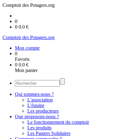
Comptoir des Potagers.org
0
0
0.0
€
Comptoir des Potagers.org
Mon compte
0
Favoris
0
0.0
€
Mon panier
Qui sommes-nous ?
L'association
L'équipe
Les producteurs
Que proposons-nous ?
Le fonctionnement du comptoir
Les produits
Les Paniers Solidaires
Comment commander ?