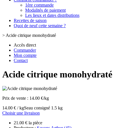
1ère commande
Modalités de paiement
Les lieux et dates distributions
Recettes de saison
Quoi de neuf cette semaine ?
>
Acide citrique monohydraté
Accès direct
Commander
Mon compte
Contact
Acide citrique monohydraté
Prix de vente :
14.00 €/kg
14.00 € / kg
Seau consigné 1.5 kg
Choisir une livraison
21.00 € la pièce
Producteur :
Savons Arthur (45)