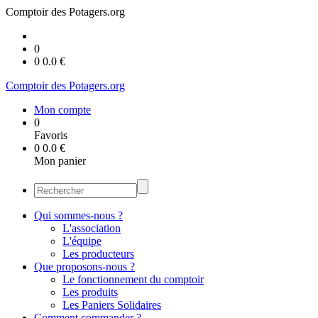
Comptoir des Potagers.org
0
0
0.0
€
Comptoir des Potagers.org
Mon compte
0
Favoris
0
0.0
€
Mon panier
Qui sommes-nous ?
L'association
L'équipe
Les producteurs
Que proposons-nous ?
Le fonctionnement du comptoir
Les produits
Les Paniers Solidaires
Comment commander ?