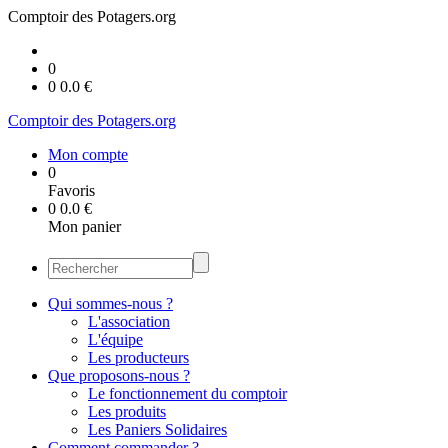
Comptoir des Potagers.org
0
0
0.0
€
Comptoir des Potagers.org
Mon compte
0
Favoris
0
0.0
€
Mon panier
Qui sommes-nous ?
L'association
L'équipe
Les producteurs
Que proposons-nous ?
Le fonctionnement du comptoir
Les produits
Les Paniers Solidaires
Comment commander ?