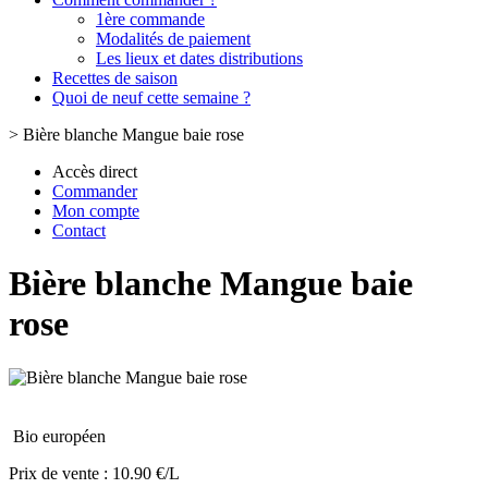
1ère commande
Modalités de paiement
Les lieux et dates distributions
Recettes de saison
Quoi de neuf cette semaine ?
>
Bière blanche Mangue baie rose
Accès direct
Commander
Mon compte
Contact
Bière blanche Mangue baie
rose
Bio européen
Prix de vente :
10.90 €/L