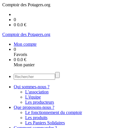
Comptoir des Potagers.org
0
0
0.0
€
Comptoir des Potagers.org
Mon compte
0
Favoris
0
0.0
€
Mon panier
Qui sommes-nous ?
L'association
L'équipe
Les producteurs
Que proposons-nous ?
Le fonctionnement du comptoir
Les produits
Les Paniers Solidaires
Comment commander ?