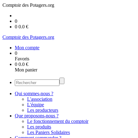
Comptoir des Potagers.org
0
0
0.0
€
Comptoir des Potagers.org
Mon compte
0
Favoris
0
0.0
€
Mon panier
Qui sommes-nous ?
L'association
L'équipe
Les producteurs
Que proposons-nous ?
Le fonctionnement du comptoir
Les produits
Les Paniers Solidaires
Comment commander ?