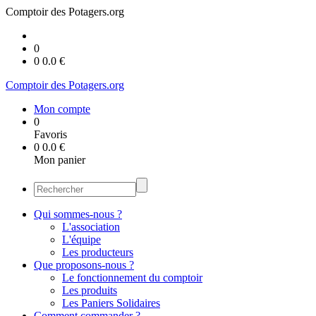
Comptoir des Potagers.org
0
0
0.0
€
Comptoir des Potagers.org
Mon compte
0
Favoris
0
0.0
€
Mon panier
Qui sommes-nous ?
L'association
L'équipe
Les producteurs
Que proposons-nous ?
Le fonctionnement du comptoir
Les produits
Les Paniers Solidaires
Comment commander ?