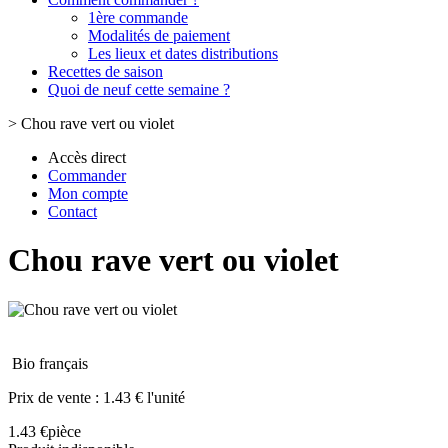
1ère commande
Modalités de paiement
Les lieux et dates distributions
Recettes de saison
Quoi de neuf cette semaine ?
>
Chou rave vert ou violet
Accès direct
Commander
Mon compte
Contact
Chou rave vert ou violet
Bio français
Prix de vente :
1.43 € l'unité
1.43 €
pièce