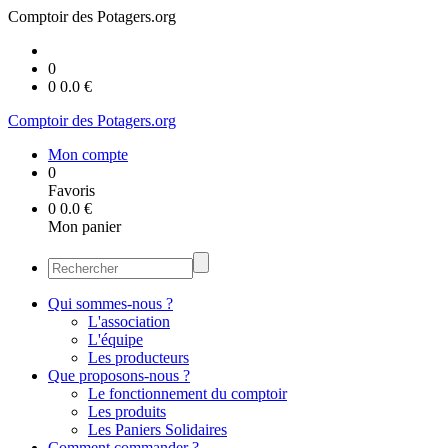
Comptoir des Potagers.org
0
0
0.0
€
Comptoir des Potagers.org
Mon compte
0
Favoris
0
0.0
€
Mon panier
Qui sommes-nous ?
L'association
L'équipe
Les producteurs
Que proposons-nous ?
Le fonctionnement du comptoir
Les produits
Les Paniers Solidaires
Comment commander ?