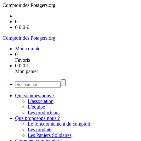
Comptoir des Potagers.org
0
0
0.0
€
Comptoir des Potagers.org
Mon compte
0
Favoris
0
0.0
€
Mon panier
Qui sommes-nous ?
L'association
L'équipe
Les producteurs
Que proposons-nous ?
Le fonctionnement du comptoir
Les produits
Les Paniers Solidaires
Comment commander ?