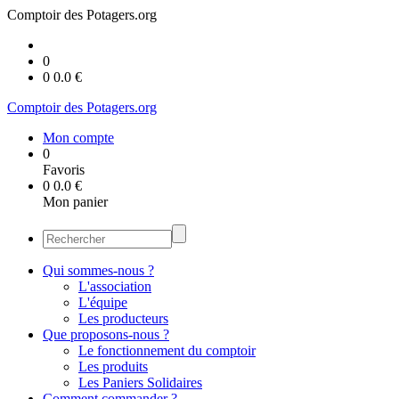
Comptoir des Potagers.org
0
0
0.0
€
Comptoir des Potagers.org
Mon compte
0
Favoris
0
0.0
€
Mon panier
Qui sommes-nous ?
L'association
L'équipe
Les producteurs
Que proposons-nous ?
Le fonctionnement du comptoir
Les produits
Les Paniers Solidaires
Comment commander ?