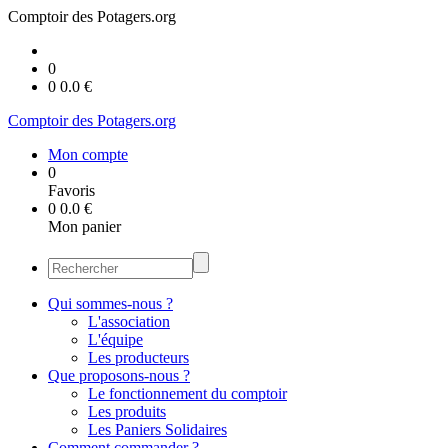
Comptoir des Potagers.org
0
0
0.0
€
Comptoir des Potagers.org
Mon compte
0
Favoris
0
0.0
€
Mon panier
Qui sommes-nous ?
L'association
L'équipe
Les producteurs
Que proposons-nous ?
Le fonctionnement du comptoir
Les produits
Les Paniers Solidaires
Comment commander ?