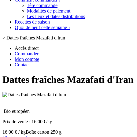
1ère commande
Modalités de paiement
Les lieux et dates distributions
Recettes de saison
Quoi de neuf cette semaine ?
>
Dattes fraîches Mazafati d'Iran
Accès direct
Commander
Mon compte
Contact
Dattes fraîches Mazafati d'Iran
Bio européen
Prix de vente :
16.00 €/kg
16.00 € / kg
Boîte carton 250 g