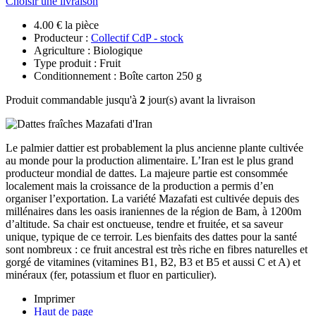
Choisir une livraison
4.00 € la pièce
Producteur :
Collectif CdP - stock
Agriculture : Biologique
Type produit : Fruit
Conditionnement : Boîte carton 250 g
Produit commandable jusqu'à
2
jour(s) avant la livraison
Le palmier dattier est probablement la plus ancienne plante cultivée
au monde pour la production alimentaire. L’Iran est le plus grand
producteur mondial de dattes. La majeure partie est consommée
localement mais la croissance de la production a permis d’en
organiser l’exportation. La variété Mazafati est cultivée depuis des
millénaires dans les oasis iraniennes de la région de Bam, à 1200m
d’altitude. Sa chair est onctueuse, tendre et fruitée, et sa saveur
unique, typique de ce terroir. Les bienfaits des dattes pour la santé
sont nombreux : ce fruit ancestral est très riche en fibres naturelles et
gorgé de vitamines (vitamines B1, B2, B3 et B5 et aussi C et A) et
minéraux (fer, potassium et fluor en particulier).
Imprimer
Haut de page