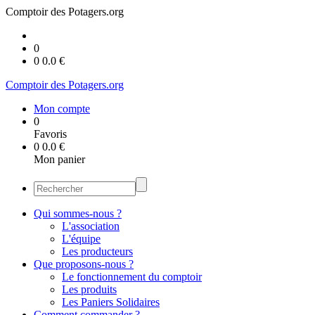
Comptoir des Potagers.org
0
0
0.0
€
Comptoir des Potagers.org
Mon compte
0
Favoris
0
0.0
€
Mon panier
Qui sommes-nous ?
L'association
L'équipe
Les producteurs
Que proposons-nous ?
Le fonctionnement du comptoir
Les produits
Les Paniers Solidaires
Comment commander ?