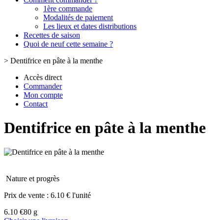
1ère commande
Modalités de paiement
Les lieux et dates distributions
Recettes de saison
Quoi de neuf cette semaine ?
>
Dentifrice en pâte à la menthe
Accès direct
Commander
Mon compte
Contact
Dentifrice en pâte à la menthe
Nature et progrès
Prix de vente :
6.10 € l'unité
6.10 €
80 g