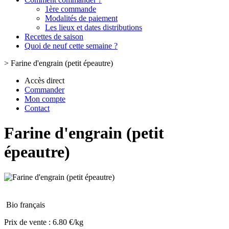
1ère commande
Modalités de paiement
Les lieux et dates distributions
Recettes de saison
Quoi de neuf cette semaine ?
>
Farine d'engrain (petit épeautre)
Accès direct
Commander
Mon compte
Contact
Farine d'engrain (petit
épeautre)
Bio français
Prix de vente :
6.80 €/kg