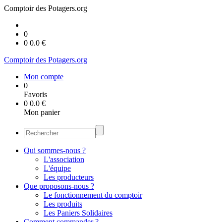
Comptoir des Potagers.org
0
0
0.0
€
Comptoir des Potagers.org
Mon compte
0
Favoris
0
0.0
€
Mon panier
Qui sommes-nous ?
L'association
L'équipe
Les producteurs
Que proposons-nous ?
Le fonctionnement du comptoir
Les produits
Les Paniers Solidaires
Comment commander ?