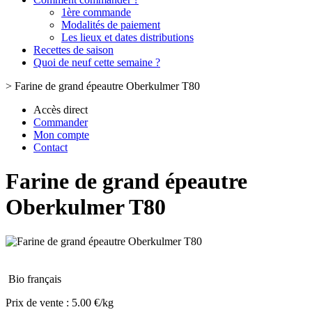
1ère commande
Modalités de paiement
Les lieux et dates distributions
Recettes de saison
Quoi de neuf cette semaine ?
>
Farine de grand épeautre Oberkulmer T80
Accès direct
Commander
Mon compte
Contact
Farine de grand épeautre
Oberkulmer T80
Bio français
Prix de vente :
5.00 €/kg