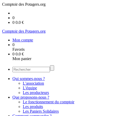
Comptoir des Potagers.org
0
0
0.0
€
Comptoir des Potagers.org
Mon compte
0
Favoris
0
0.0
€
Mon panier
Qui sommes-nous ?
L'association
L'équipe
Les producteurs
Que proposons-nous ?
Le fonctionnement du comptoir
Les produits
Les Paniers Solidaires
Comment commander ?