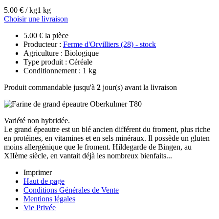
5.00 € / kg
1 kg
Choisir une livraison
5.00 € la pièce
Producteur :
Ferme d'Orvilliers (28) - stock
Agriculture : Biologique
Type produit : Céréale
Conditionnement : 1 kg
Produit commandable jusqu'à
2
jour(s) avant la livraison
Variété non hybridée.
Le grand épeautre est un blé ancien différent du froment, plus riche
en protéines, en vitamines et en sels minéraux. Il possède un gluten
moins allergénique que le froment. Hildegarde de Bingen, au
XIIème siècle, en vantait déjà les nombreux bienfaits...
Imprimer
Haut de page
Conditions Générales de Vente
Mentions légales
Vie Privée