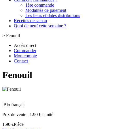
1ère commande
Modalités de paiement
Les lieux et dates distributions
Recettes de saison
Quoi de neuf cette semaine ?
>
Fenouil
Accès direct
Commander
Mon compte
Contact
Fenouil
Bio français
Prix de vente :
1.90 € l'unité
1.90 €
Pièce