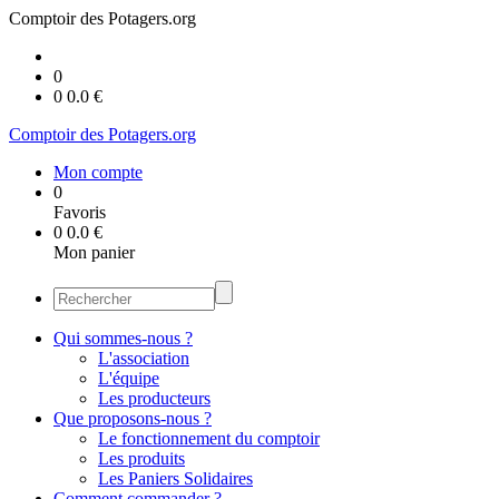
Comptoir des Potagers.org
0
0
0.0
€
Comptoir des Potagers.org
Mon compte
0
Favoris
0
0.0
€
Mon panier
Qui sommes-nous ?
L'association
L'équipe
Les producteurs
Que proposons-nous ?
Le fonctionnement du comptoir
Les produits
Les Paniers Solidaires
Comment commander ?