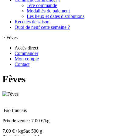
1ère commande
Modalités de paiement
Les lieux et dates distributions
Recettes de saison
Quoi de neuf cette semaine ?
>
Fèves
Accès direct
Commander
Mon compte
Contact
Fèves
Bio français
Prix de vente :
7.00 €/kg
7.00 € / kg
Sac 500 g