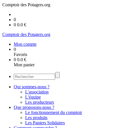
Comptoir des Potagers.org
0
0
0.0
€
Comptoir des Potagers.org
Mon compte
0
Favoris
0
0.0
€
Mon panier
Qui sommes-nous ?
L'association
L'équipe
Les producteurs
Que proposons-nous ?
Le fonctionnement du comptoir
Les produits
Les Paniers Solidaires
Comment commander ?