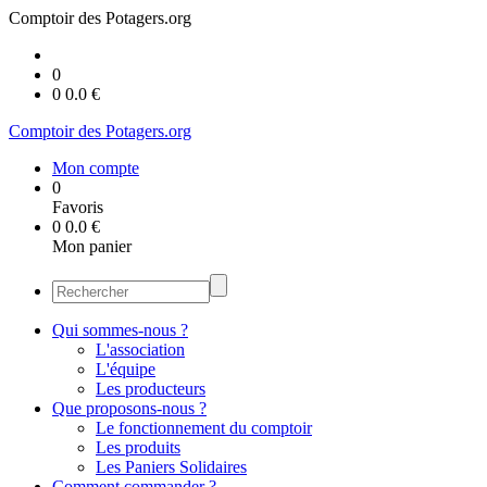
Comptoir des Potagers.org
0
0
0.0
€
Comptoir des Potagers.org
Mon compte
0
Favoris
0
0.0
€
Mon panier
Qui sommes-nous ?
L'association
L'équipe
Les producteurs
Que proposons-nous ?
Le fonctionnement du comptoir
Les produits
Les Paniers Solidaires
Comment commander ?