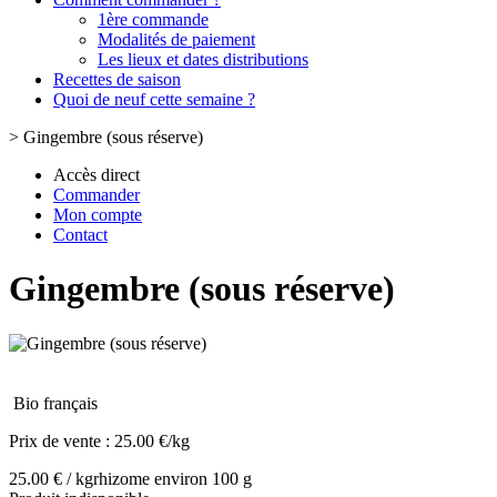
1ère commande
Modalités de paiement
Les lieux et dates distributions
Recettes de saison
Quoi de neuf cette semaine ?
>
Gingembre (sous réserve)
Accès direct
Commander
Mon compte
Contact
Gingembre (sous réserve)
Bio français
Prix de vente :
25.00 €/kg
25.00 € / kg
rhizome environ 100 g