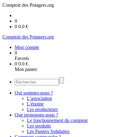
Comptoir des Potagers.org
0
0
0.0
€
Comptoir des Potagers.org
Mon compte
0
Favoris
0
0.0
€
Mon panier
Qui sommes-nous ?
L'association
L'équipe
Les producteurs
Que proposons-nous ?
Le fonctionnement du comptoir
Les produits
Les Paniers Solidaires
Comment commander ?