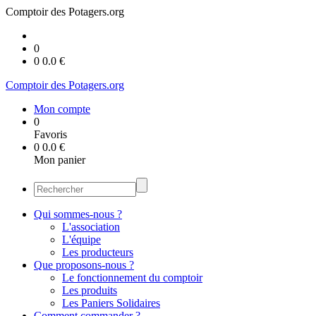
Comptoir des Potagers.org
0
0
0.0
€
Comptoir des Potagers.org
Mon compte
0
Favoris
0
0.0
€
Mon panier
Qui sommes-nous ?
L'association
L'équipe
Les producteurs
Que proposons-nous ?
Le fonctionnement du comptoir
Les produits
Les Paniers Solidaires
Comment commander ?