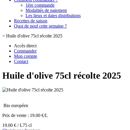
1ère commande
Modalités de paiement
Les lieux et dates distributions
Recettes de saison
Quoi de neuf cette semaine ?
>
Huile d'olive 75cl récolte 2025
Accès direct
Commander
Mon compte
Contact
Huile d'olive 75cl récolte 2025
Bio européen
Prix de vente :
19.00 €/L
19.00 € / L
75 cl