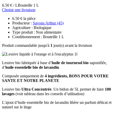
6.50 € / L
Bouteille 1 L
Choisir une livraison
6.50 € la pièce
Producteur :
Savons Arthur (45)
Agriculture : Biologique
Type produit : Non alimentaire
Conditionnement : Bouteille 1 L
Produit commandable jusqu'à
1
jour(s) avant la livraison
Lessive bio fabriquée à base d’
huile de tournesol bio
saponifiée,
d’
huile essentielle bio de lavandin
Composée uniquement de
4 ingrédients, BONS POUR VOTRE
SANTE ET NOTRE PLANETE
Lessive bio
Ultra Concentrée
. Un bidon de 5L permet de faire
100
lavages
(voir tableau dans les conseils d’utilisation)
L’ajout d’huile essentielle bio de lavandin libère un parfum délicat et
naturel sur le linge