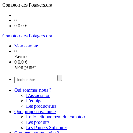
Comptoir des Potagers.org
0
0
0.0
€
Comptoir des Potagers.org
Mon compte
0
Favoris
0
0.0
€
Mon panier
Qui sommes-nous ?
L'association
L'équipe
Les producteurs
Que proposons-nous ?
Le fonctionnement du comptoir
Les produits
Les Paniers Solidaires
Comment commander ?