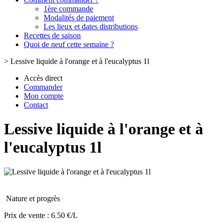
1ère commande
Modalités de paiement
Les lieux et dates distributions
Recettes de saison
Quoi de neuf cette semaine ?
>
Lessive liquide à l'orange et à l'eucalyptus 1l
Accès direct
Commander
Mon compte
Contact
Lessive liquide à l'orange et à
l'eucalyptus 1l
Nature et progrès
Prix de vente :
6.50 €/L