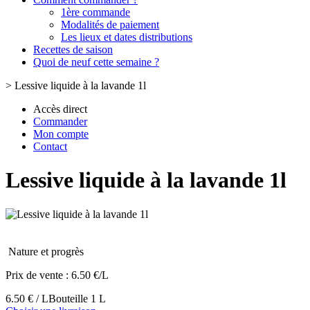
1ère commande
Modalités de paiement
Les lieux et dates distributions
Recettes de saison
Quoi de neuf cette semaine ?
>
Lessive liquide à la lavande 1l
Accès direct
Commander
Mon compte
Contact
Lessive liquide à la lavande 1l
Nature et progrès
Prix de vente :
6.50 €/L
6.50 € / L
Bouteille 1 L