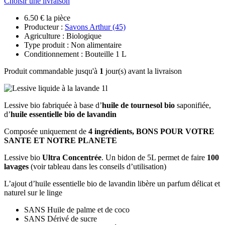
Choisir une livraison
6.50 € la pièce
Producteur :
Savons Arthur (45)
Agriculture : Biologique
Type produit : Non alimentaire
Conditionnement : Bouteille 1 L
Produit commandable jusqu'à
1
jour(s) avant la livraison
Lessive bio fabriquée à base d’
huile de tournesol bio
saponifiée,
d’
huile essentielle bio de lavandin
Composée uniquement de
4 ingrédients, BONS POUR VOTRE
SANTE ET NOTRE PLANETE
Lessive bio
Ultra Concentrée
. Un bidon de 5L permet de faire
100
lavages
(voir tableau dans les conseils d’utilisation)
L’ajout d’huile essentielle bio de lavandin libère un parfum délicat et
naturel sur le linge
SANS Huile de palme et de coco
SANS Dérivé de sucre