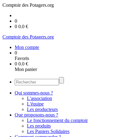
Comptoir des Potagers.org
0
0
0.0
€
Comptoir des Potagers.org
Mon compte
0
Favoris
0
0.0
€
Mon panier
Qui sommes-nous ?
L'association
L'équipe
Les producteurs
Que proposons-nous ?
Le fonctionnement du comptoir
Les produits
Les Paniers Solidaires
Comment commander ?