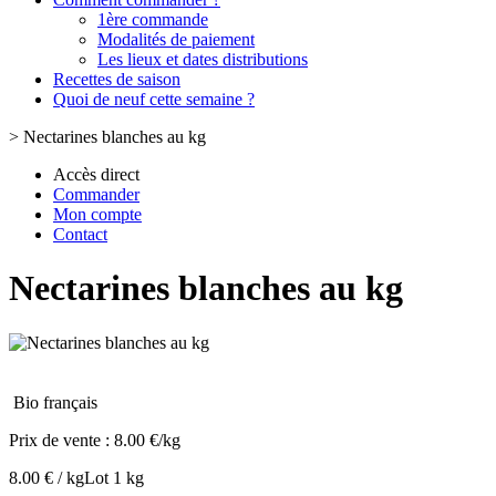
1ère commande
Modalités de paiement
Les lieux et dates distributions
Recettes de saison
Quoi de neuf cette semaine ?
>
Nectarines blanches au kg
Accès direct
Commander
Mon compte
Contact
Nectarines blanches au kg
Bio français
Prix de vente :
8.00 €/kg
8.00 € / kg
Lot 1 kg