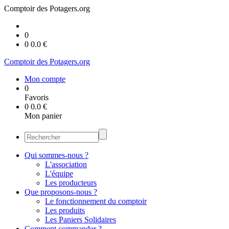
Comptoir des Potagers.org
0
0
0.0
€
Comptoir des Potagers.org
Mon compte
0
Favoris
0
0.0
€
Mon panier
Qui sommes-nous ?
L'association
L'équipe
Les producteurs
Que proposons-nous ?
Le fonctionnement du comptoir
Les produits
Les Paniers Solidaires
Comment commander ?