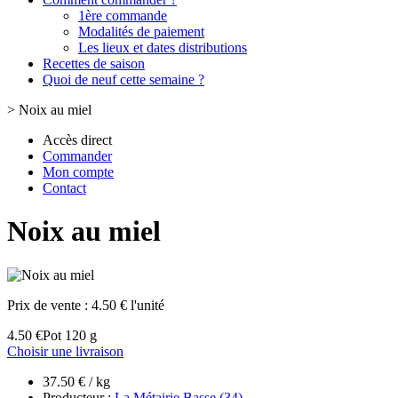
1ère commande
Modalités de paiement
Les lieux et dates distributions
Recettes de saison
Quoi de neuf cette semaine ?
>
Noix au miel
Accès direct
Commander
Mon compte
Contact
Noix au miel
Prix de vente :
4.50 € l'unité
4.50 €
Pot 120 g
Choisir une livraison
37.50 € / kg
Producteur :
La Métairie Basse (34)