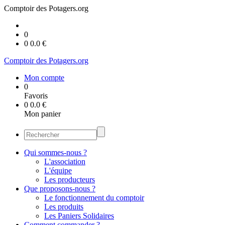
Comptoir des Potagers.org
0
0
0.0
€
Comptoir des Potagers.org
Mon compte
0
Favoris
0
0.0
€
Mon panier
Qui sommes-nous ?
L'association
L'équipe
Les producteurs
Que proposons-nous ?
Le fonctionnement du comptoir
Les produits
Les Paniers Solidaires
Comment commander ?