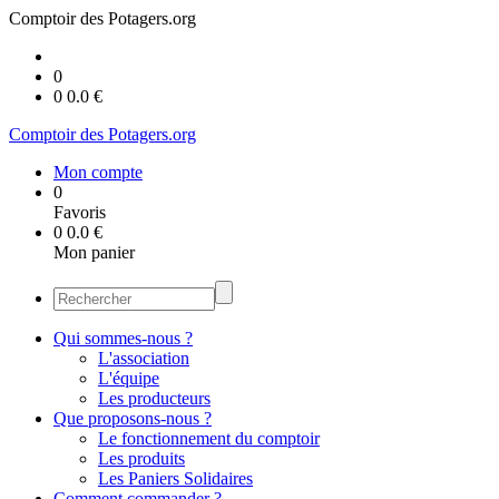
Comptoir des Potagers.org
0
0
0.0
€
Comptoir des Potagers.org
Mon compte
0
Favoris
0
0.0
€
Mon panier
Qui sommes-nous ?
L'association
L'équipe
Les producteurs
Que proposons-nous ?
Le fonctionnement du comptoir
Les produits
Les Paniers Solidaires
Comment commander ?