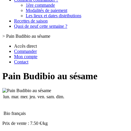
1ère commande
Modalités de paiement
Les lieux et dates distributions
Recettes de saison
Quoi de neuf cette semaine ?
>
Pain Budibio au sésame
Accès direct
Commander
Mon compte
Contact
Pain Budibio au sésame
lun.
mar.
mer.
jeu.
ven.
sam.
dim.
Bio français
Prix de vente :
7.50 €/kg