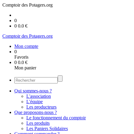
Comptoir des Potagers.org
0
0
0.0
€
Comptoir des Potagers.org
Mon compte
0
Favoris
0
0.0
€
Mon panier
Qui sommes-nous ?
L'association
L'équipe
Les producteurs
Que proposons-nous ?
Le fonctionnement du comptoir
Les produits
Les Paniers Solidaires
Comment commander ?