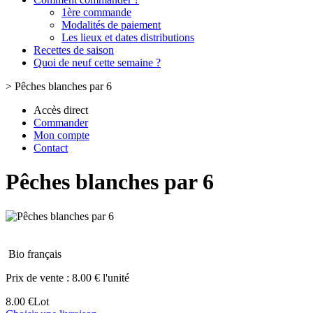
1ère commande
Modalités de paiement
Les lieux et dates distributions
Recettes de saison
Quoi de neuf cette semaine ?
>
Pêches blanches par 6
Accès direct
Commander
Mon compte
Contact
Pêches blanches par 6
Bio français
Prix de vente :
8.00 € l'unité
8.00 €
Lot