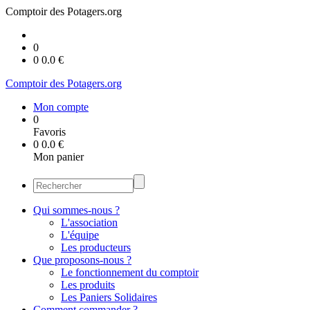
Comptoir des Potagers.org
0
0
0.0
€
Comptoir des Potagers.org
Mon compte
0
Favoris
0
0.0
€
Mon panier
Qui sommes-nous ?
L'association
L'équipe
Les producteurs
Que proposons-nous ?
Le fonctionnement du comptoir
Les produits
Les Paniers Solidaires
Comment commander ?