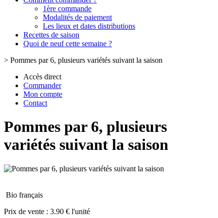
1ère commande
Modalités de paiement
Les lieux et dates distributions
Recettes de saison
Quoi de neuf cette semaine ?
>
Pommes par 6, plusieurs variétés suivant la saison
Accès direct
Commander
Mon compte
Contact
Pommes par 6, plusieurs
variétés suivant la saison
Bio français
Prix de vente :
3.90 € l'unité