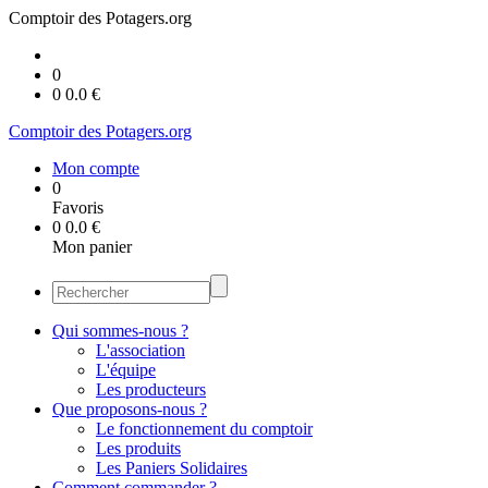
Comptoir des Potagers.org
0
0
0.0
€
Comptoir des Potagers.org
Mon compte
0
Favoris
0
0.0
€
Mon panier
Qui sommes-nous ?
L'association
L'équipe
Les producteurs
Que proposons-nous ?
Le fonctionnement du comptoir
Les produits
Les Paniers Solidaires
Comment commander ?