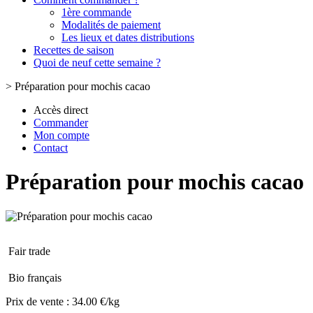
1ère commande
Modalités de paiement
Les lieux et dates distributions
Recettes de saison
Quoi de neuf cette semaine ?
>
Préparation pour mochis cacao
Accès direct
Commander
Mon compte
Contact
Préparation pour mochis cacao
Fair trade
Bio français
Prix de vente :
34.00 €/kg