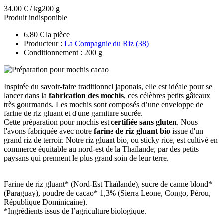
34.00 € / kg
200 g
Produit indisponible
6.80 € la pièce
Producteur :
La Compagnie du Riz (38)
Conditionnement : 200 g
Inspirée du savoir-faire traditionnel japonais, elle est idéale pour se
lancer dans la
fabrication des mochis
, ces célèbres petits gâteaux
très gourmands. Les mochis sont composés d’une enveloppe de
farine de riz gluant et d'une garniture sucrée.
Cette préparation pour mochis est
certifiée sans gluten
. Nous
l'avons fabriquée avec notre
farine de riz gluant bio
issue d'un
grand riz de terroir. Notre riz gluant bio, ou sticky rice, est cultivé en
commerce équitable au nord-est de la Thaïlande, par des petits
paysans qui prennent le plus grand soin de leur terre.
Farine de riz gluant* (Nord-Est Thaïlande), sucre de canne blond*
(Paraguay), poudre de cacao* 1,3% (Sierra Leone, Congo, Pérou,
République Dominicaine).
*Ingrédients issus de l’agriculture biologique.