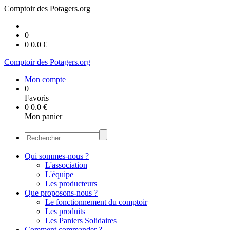
Comptoir des Potagers.org
0
0
0.0
€
Comptoir des Potagers.org
Mon compte
0
Favoris
0
0.0
€
Mon panier
Qui sommes-nous ?
L'association
L'équipe
Les producteurs
Que proposons-nous ?
Le fonctionnement du comptoir
Les produits
Les Paniers Solidaires
Comment commander ?