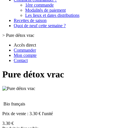
1ère commande
Modalités de paiement
Les lieux et dates distributions
Recettes de saison
Quoi de neuf cette semaine ?
>
Pure détox vrac
Accès direct
Commander
Mon compte
Contact
Pure détox vrac
Bio français
Prix de vente :
3.30 € l'unité
3.30 €