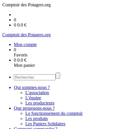
Comptoir des Potagers.org
0
0
0.0
€
Comptoir des Potagers.org
Mon compte
0
Favoris
0
0.0
€
Mon panier
Qui sommes-nous ?
L'association
L'équipe
Les producteurs
Que proposons-nous ?
Le fonctionnement du comptoir
Les produits
Les Paniers Solidaires
Comment commander ?