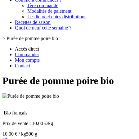
1ère commande
Modalités de paiement
Les lieux et dates distributions
Recettes de saison
Quoi de neuf cette semaine ?
>
Purée de pomme poire bio
Accès direct
Commander
Mon compte
Contact
Purée de pomme poire bio
Bio français
Prix de vente :
10.00 €/kg
10.00 € / kg
500 g