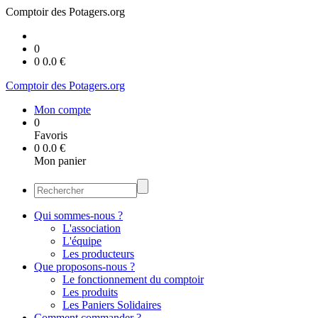
Comptoir des Potagers.org
0
0
0.0
€
Comptoir des Potagers.org
Mon compte
0
Favoris
0
0.0
€
Mon panier
Qui sommes-nous ?
L'association
L'équipe
Les producteurs
Que proposons-nous ?
Le fonctionnement du comptoir
Les produits
Les Paniers Solidaires
Comment commander ?