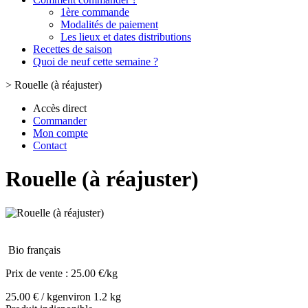
1ère commande
Modalités de paiement
Les lieux et dates distributions
Recettes de saison
Quoi de neuf cette semaine ?
>
Rouelle (à réajuster)
Accès direct
Commander
Mon compte
Contact
Rouelle (à réajuster)
Bio français
Prix de vente :
25.00 €/kg
25.00 € / kg
environ 1.2 kg