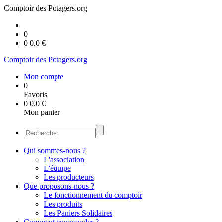
Comptoir des Potagers.org
0
0
0.0
€
Comptoir des Potagers.org
Mon compte
0
Favoris
0
0.0
€
Mon panier
Qui sommes-nous ?
L'association
L'équipe
Les producteurs
Que proposons-nous ?
Le fonctionnement du comptoir
Les produits
Les Paniers Solidaires
Comment commander ?