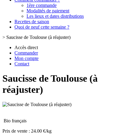
1ère commande
Modalités de paiement
Les lieux et dates distributions
Recettes de saison
Quoi de neuf cette semaine ?
>
Saucisse de Toulouse (à réajuster)
Accès direct
Commander
Mon compte
Contact
Saucisse de Toulouse (à
réajuster)
Bio français
Prix de vente :
24.00 €/kg