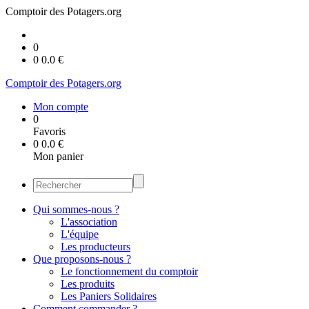
Comptoir des Potagers.org
0
0
0.0
€
Comptoir des Potagers.org
Mon compte
0
Favoris
0
0.0
€
Mon panier
Qui sommes-nous ?
L'association
L'équipe
Les producteurs
Que proposons-nous ?
Le fonctionnement du comptoir
Les produits
Les Paniers Solidaires
Comment commander ?