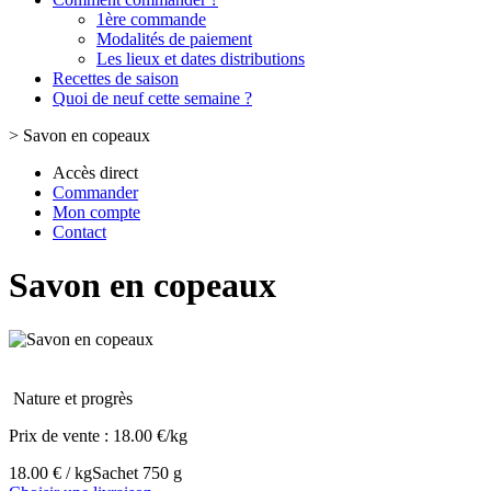
1ère commande
Modalités de paiement
Les lieux et dates distributions
Recettes de saison
Quoi de neuf cette semaine ?
>
Savon en copeaux
Accès direct
Commander
Mon compte
Contact
Savon en copeaux
Nature et progrès
Prix de vente :
18.00 €/kg
18.00 € / kg
Sachet 750 g