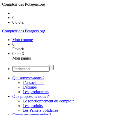
Comptoir des Potagers.org
0
0
0.0
€
Comptoir des Potagers.org
Mon compte
0
Favoris
0
0.0
€
Mon panier
Qui sommes-nous ?
L'association
L'équipe
Les producteurs
Que proposons-nous ?
Le fonctionnement du comptoir
Les produits
Les Paniers Solidaires
Comment commander ?