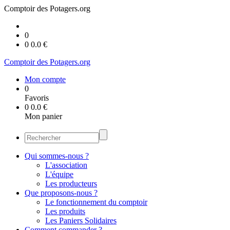
Comptoir des Potagers.org
0
0
0.0
€
Comptoir des Potagers.org
Mon compte
0
Favoris
0
0.0
€
Mon panier
Qui sommes-nous ?
L'association
L'équipe
Les producteurs
Que proposons-nous ?
Le fonctionnement du comptoir
Les produits
Les Paniers Solidaires
Comment commander ?