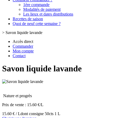
1ère commande
Modalités de paiement
Les lieux et dates distributions
Recettes de saison
Quoi de neuf cette semaine ?
>
Savon liquide lavande
Accès direct
Commander
Mon compte
Contact
Savon liquide lavande
Nature et progrès
Prix de vente :
15.60 €/L
15.60 € / L
dont consigne 50cts 1 L