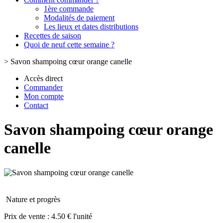
1ère commande
Modalités de paiement
Les lieux et dates distributions
Recettes de saison
Quoi de neuf cette semaine ?
>
Savon shampoing cœur orange canelle
Accès direct
Commander
Mon compte
Contact
Savon shampoing cœur orange
canelle
Nature et progrès
Prix de vente :
4.50 € l'unité