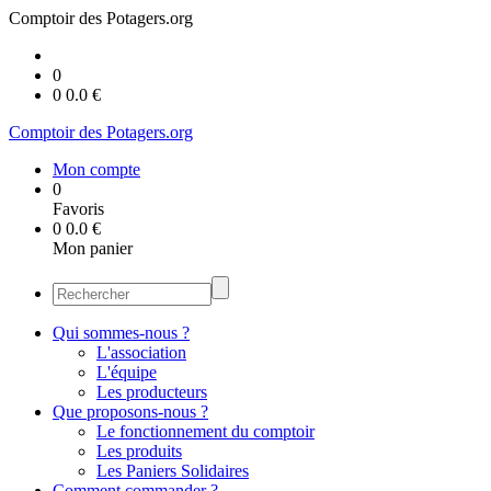
Comptoir des Potagers.org
0
0
0.0
€
Comptoir des Potagers.org
Mon compte
0
Favoris
0
0.0
€
Mon panier
Qui sommes-nous ?
L'association
L'équipe
Les producteurs
Que proposons-nous ?
Le fonctionnement du comptoir
Les produits
Les Paniers Solidaires
Comment commander ?