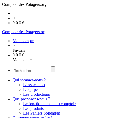
Comptoir des Potagers.org
0
0
0.0
€
Comptoir des Potagers.org
Mon compte
0
Favoris
0
0.0
€
Mon panier
Qui sommes-nous ?
L'association
L'équipe
Les producteurs
Que proposons-nous ?
Le fonctionnement du comptoir
Les produits
Les Paniers Solidaires
Comment commander ?