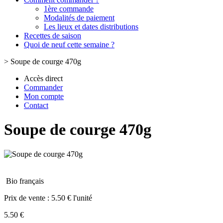
1ère commande
Modalités de paiement
Les lieux et dates distributions
Recettes de saison
Quoi de neuf cette semaine ?
>
Soupe de courge 470g
Accès direct
Commander
Mon compte
Contact
Soupe de courge 470g
Bio français
Prix de vente :
5.50 € l'unité
5.50 €