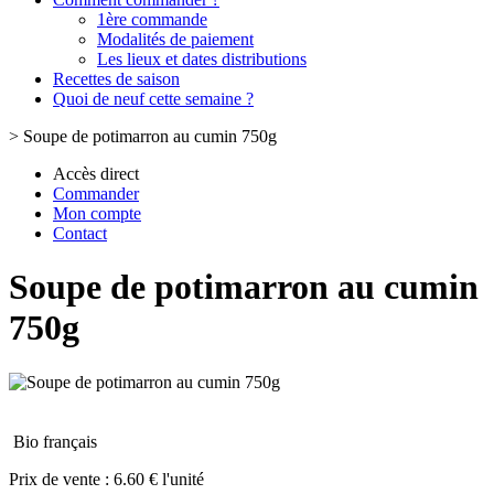
1ère commande
Modalités de paiement
Les lieux et dates distributions
Recettes de saison
Quoi de neuf cette semaine ?
>
Soupe de potimarron au cumin 750g
Accès direct
Commander
Mon compte
Contact
Soupe de potimarron au cumin
750g
Bio français
Prix de vente :
6.60 € l'unité