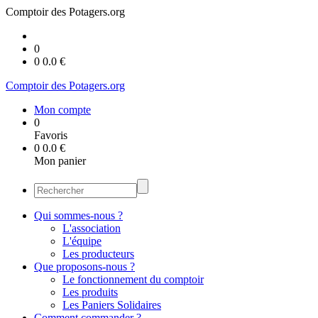
Comptoir des Potagers.org
0
0
0.0
€
Comptoir des Potagers.org
Mon compte
0
Favoris
0
0.0
€
Mon panier
Qui sommes-nous ?
L'association
L'équipe
Les producteurs
Que proposons-nous ?
Le fonctionnement du comptoir
Les produits
Les Paniers Solidaires
Comment commander ?