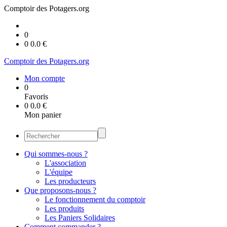
Comptoir des Potagers.org
0
0
0.0
€
Comptoir des Potagers.org
Mon compte
0
Favoris
0
0.0
€
Mon panier
Qui sommes-nous ?
L'association
L'équipe
Les producteurs
Que proposons-nous ?
Le fonctionnement du comptoir
Les produits
Les Paniers Solidaires
Comment commander ?