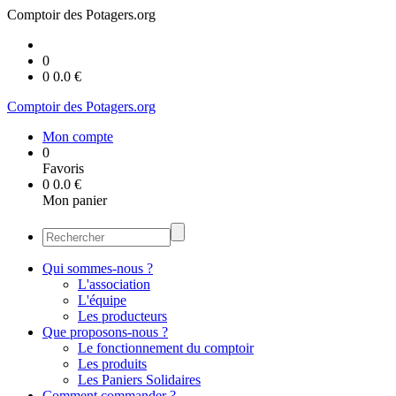
Comptoir des Potagers.org
0
0
0.0
€
Comptoir des Potagers.org
Mon compte
0
Favoris
0
0.0
€
Mon panier
Qui sommes-nous ?
L'association
L'équipe
Les producteurs
Que proposons-nous ?
Le fonctionnement du comptoir
Les produits
Les Paniers Solidaires
Comment commander ?