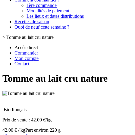
1ère commande
Modalités de paiement
Les lieux et dates distributions
Recettes de saison
Quoi de neuf cette semaine ?
>
Tomme au lait cru nature
Accès direct
Commander
Mon compte
Contact
Tomme au lait cru nature
Bio français
Prix de vente :
42.00 €/kg
42.00 € / kg
Part environ 220 g