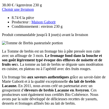
38.00 € / kg
environ 230 g
Choisir une livraison
8.74 € la pièce
Producteur :
Maison Gaborit
Conditionnement : environ 230 g
Produit commandable jusqu'à
1
jour(s) avant la livraison
La Tomme de brebis est un fromage bio à pâte pressée non cuite
avec un affinage de 3 mois.
Le fromage fond dans la bouche et
son goût légèrement typé évoque des effluves de noisette et de
fruits sec
s. La tomme au lait de brebis se déguste sans modération
en cuisine, en plateau ou à l’apéritif avec des fruits rouges.
Un fromage bio
aux saveurs authentiques
grâce au savoir-faire de
Marie Gaborit et à la qualité exceptionnelle
du lait de brebis
Lacaune.
En 2011, nous avons créé un partenariat avec un
groupement d’
éleveurs de brebis Lacaune en Aveyron
. Ces
producteurs sont également tous certifiés Bio Cohérence. Nous
avons par la suite développé de délicieuses recettes de yaourts,
desserts et fromages affinés bio au lait de brebis.