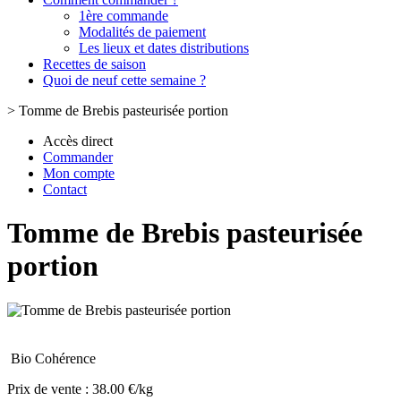
1ère commande
Modalités de paiement
Les lieux et dates distributions
Recettes de saison
Quoi de neuf cette semaine ?
>
Tomme de Brebis pasteurisée portion
Accès direct
Commander
Mon compte
Contact
Tomme de Brebis pasteurisée
portion
Bio Cohérence
Prix de vente :
38.00 €/kg