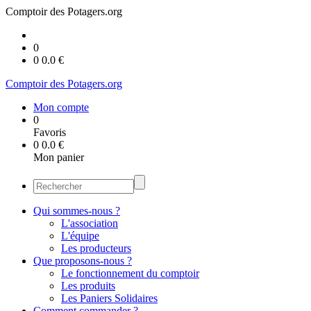
Comptoir des Potagers.org
0
0
0.0
€
Comptoir des Potagers.org
Mon compte
0
Favoris
0
0.0
€
Mon panier
Qui sommes-nous ?
L'association
L'équipe
Les producteurs
Que proposons-nous ?
Le fonctionnement du comptoir
Les produits
Les Paniers Solidaires
Comment commander ?