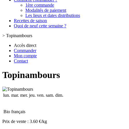
1ère commande
Modalités de paiement
Les lieux et dates distributions
Recettes de saison
Quoi de neuf cette semaine ?
>
Topinambours
Accès direct
Commander
Mon compte
Contact
Topinambours
lun.
mar.
mer.
jeu.
ven.
sam.
dim.
Bio français
Prix de vente :
3.60 €/kg