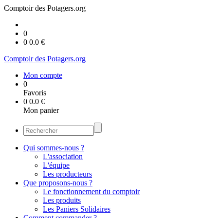
Comptoir des Potagers.org
0
0
0.0
€
Comptoir des Potagers.org
Mon compte
0
Favoris
0
0.0
€
Mon panier
Qui sommes-nous ?
L'association
L'équipe
Les producteurs
Que proposons-nous ?
Le fonctionnement du comptoir
Les produits
Les Paniers Solidaires
Comment commander ?