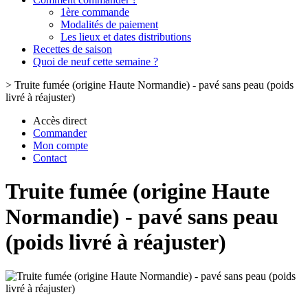
1ère commande
Modalités de paiement
Les lieux et dates distributions
Recettes de saison
Quoi de neuf cette semaine ?
>
Truite fumée (origine Haute Normandie) - pavé sans peau (poids
livré à réajuster)
Accès direct
Commander
Mon compte
Contact
Truite fumée (origine Haute
Normandie) - pavé sans peau
(poids livré à réajuster)