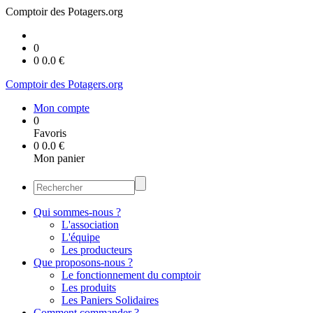
Comptoir des Potagers.org
0
0
0.0
€
Comptoir des Potagers.org
Mon compte
0
Favoris
0
0.0
€
Mon panier
Qui sommes-nous ?
L'association
L'équipe
Les producteurs
Que proposons-nous ?
Le fonctionnement du comptoir
Les produits
Les Paniers Solidaires
Comment commander ?