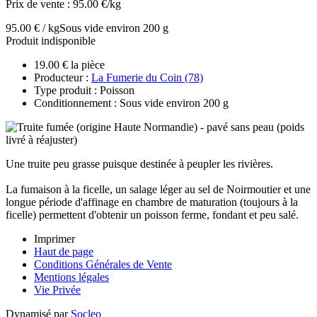
Prix de vente :
95.00 €/kg
95.00 € / kg
Sous vide environ 200 g
Produit indisponible
19.00 € la pièce
Producteur :
La Fumerie du Coin (78)
Type produit : Poisson
Conditionnement : Sous vide environ 200 g
Une truite peu grasse puisque destinée à peupler les rivières.
La fumaison à la ficelle, un salage léger au sel de Noirmoutier et une
longue période d'affinage en chambre de maturation (toujours à la
ficelle) permettent d'obtenir un poisson ferme, fondant et peu salé.
Imprimer
Haut de page
Conditions Générales de Vente
Mentions légales
Vie Privée
Dynamisé par
Socleo