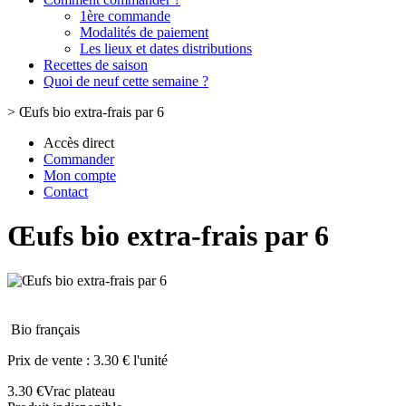
1ère commande
Modalités de paiement
Les lieux et dates distributions
Recettes de saison
Quoi de neuf cette semaine ?
>
Œufs bio extra-frais par 6
Accès direct
Commander
Mon compte
Contact
Œufs bio extra-frais par 6
Bio français
Prix de vente :
3.30 € l'unité
3.30 €
Vrac plateau