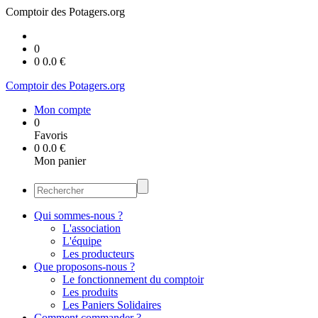
Comptoir des Potagers.org
0
0
0.0
€
Comptoir des Potagers.org
Mon compte
0
Favoris
0
0.0
€
Mon panier
Qui sommes-nous ?
L'association
L'équipe
Les producteurs
Que proposons-nous ?
Le fonctionnement du comptoir
Les produits
Les Paniers Solidaires
Comment commander ?