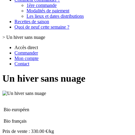
1ère commande
Modalités de paiement
Les lieux et dates distributions
Recettes de saison
Quoi de neuf cette semaine ?
>
Un hiver sans nuage
Accès direct
Commander
Mon compte
Contact
Un hiver sans nuage
Bio européen
Bio français
Prix de vente :
330.00 €/kg