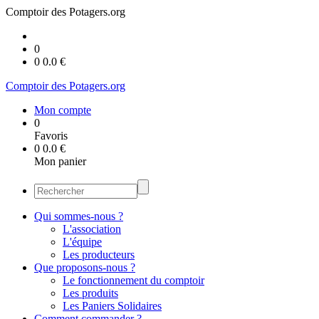
Comptoir des Potagers.org
0
0
0.0
€
Comptoir des Potagers.org
Mon compte
0
Favoris
0
0.0
€
Mon panier
Qui sommes-nous ?
L'association
L'équipe
Les producteurs
Que proposons-nous ?
Le fonctionnement du comptoir
Les produits
Les Paniers Solidaires
Comment commander ?