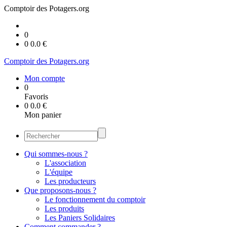
Comptoir des Potagers.org
0
0
0.0
€
Comptoir des Potagers.org
Mon compte
0
Favoris
0
0.0
€
Mon panier
Qui sommes-nous ?
L'association
L'équipe
Les producteurs
Que proposons-nous ?
Le fonctionnement du comptoir
Les produits
Les Paniers Solidaires
Comment commander ?