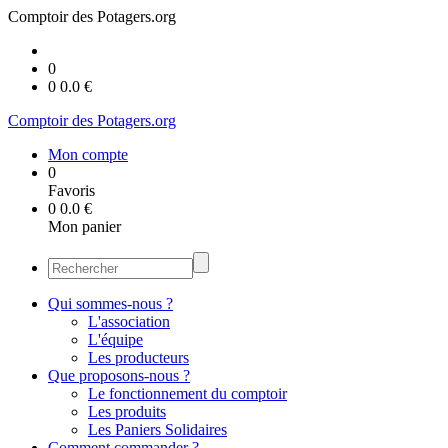
Comptoir des Potagers.org
0
0
0.0
€
Comptoir des Potagers.org
Mon compte
0
Favoris
0
0.0
€
Mon panier
Qui sommes-nous ?
L'association
L'équipe
Les producteurs
Que proposons-nous ?
Le fonctionnement du comptoir
Les produits
Les Paniers Solidaires
Comment commander ?