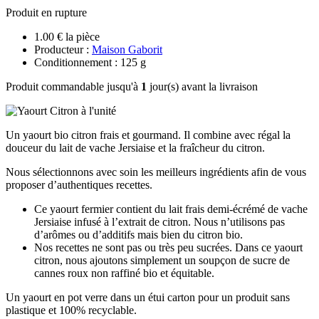
Produit en rupture
1.00 € la pièce
Producteur :
Maison Gaborit
Conditionnement : 125 g
Produit commandable jusqu'à
1
jour(s) avant la livraison
Un yaourt bio citron frais et gourmand. Il combine avec régal la
douceur du lait de vache Jersiaise et la fraîcheur du citron.
Nous sélectionnons avec soin les meilleurs ingrédients afin de vous
proposer d’authentiques recettes.
Ce yaourt fermier contient du lait frais demi-écrémé de vache
Jersiaise infusé à l’extrait de citron. Nous n’utilisons pas
d’arômes ou d’additifs mais bien du citron bio.
Nos recettes ne sont pas ou très peu sucrées. Dans ce yaourt
citron, nous ajoutons simplement un soupçon de sucre de
cannes roux non raffiné bio et équitable.
Un yaourt en pot verre dans un étui carton pour un produit sans
plastique et 100% recyclable.