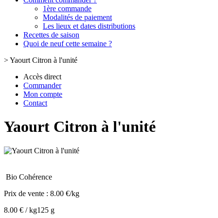
1ère commande
Modalités de paiement
Les lieux et dates distributions
Recettes de saison
Quoi de neuf cette semaine ?
>
Yaourt Citron à l'unité
Accès direct
Commander
Mon compte
Contact
Yaourt Citron à l'unité
Bio Cohérence
Prix de vente :
8.00 €/kg
8.00 € / kg
125 g