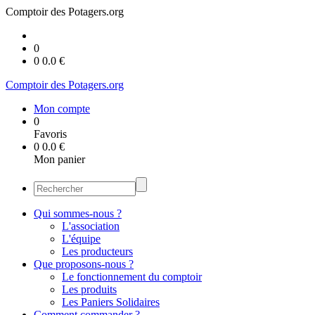
Comptoir des Potagers.org
0
0
0.0
€
Comptoir des Potagers.org
Mon compte
0
Favoris
0
0.0
€
Mon panier
Qui sommes-nous ?
L'association
L'équipe
Les producteurs
Que proposons-nous ?
Le fonctionnement du comptoir
Les produits
Les Paniers Solidaires
Comment commander ?