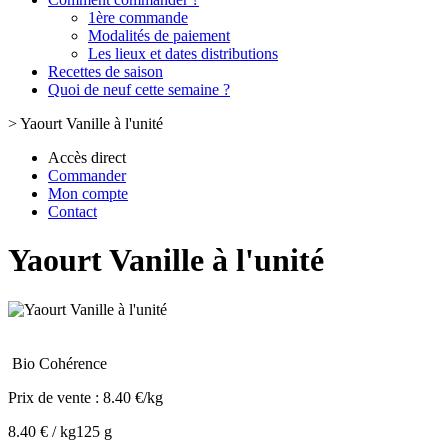
1ère commande
Modalités de paiement
Les lieux et dates distributions
Recettes de saison
Quoi de neuf cette semaine ?
>
Yaourt Vanille à l'unité
Accès direct
Commander
Mon compte
Contact
Yaourt Vanille à l'unité
Bio Cohérence
Prix de vente :
8.40 €/kg
8.40 € / kg
125 g