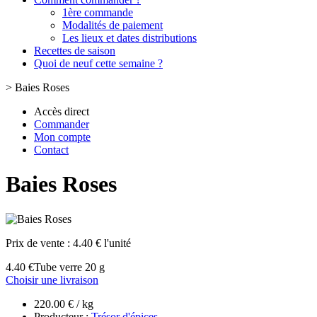
1ère commande
Modalités de paiement
Les lieux et dates distributions
Recettes de saison
Quoi de neuf cette semaine ?
>
Baies Roses
Accès direct
Commander
Mon compte
Contact
Baies Roses
Prix de vente :
4.40 € l'unité
4.40 €
Tube verre 20 g
Choisir une livraison
220.00 € / kg
Producteur :
Trésor d'épices