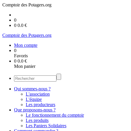
Comptoir des Potagers.org
0
0
0.0
€
Comptoir des Potagers.org
Mon compte
0
Favoris
0
0.0
€
Mon panier
Qui sommes-nous ?
L'association
L'équipe
Les producteurs
Que proposons-nous ?
Le fonctionnement du comptoir
Les produits
Les Paniers Solidaires
Comment commander ?