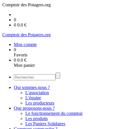
Comptoir des Potagers.org
0
0
0.0
€
Comptoir des Potagers.org
Mon compte
0
Favoris
0
0.0
€
Mon panier
Qui sommes-nous ?
L'association
L'équipe
Les producteurs
Que proposons-nous ?
Le fonctionnement du comptoir
Les produits
Les Paniers Solidaires
Comment commander ?